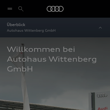
Startseite
Überblick
Autohaus Wittenberg GmbH
Willkommen bei 
Autohaus Wittenberg 
GmbH