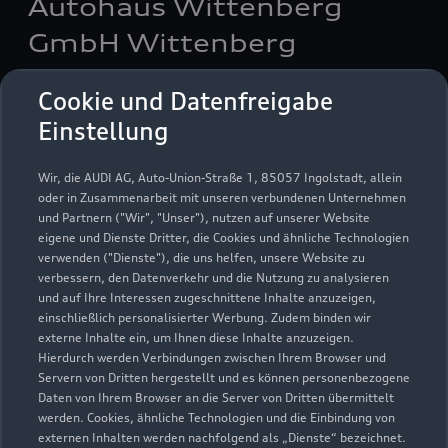
Autohaus Wittenberg
GmbH Wittenberg
Servicepartner
e-tron
Cookie und Datenfreigabe
Einstellung
Wir, die AUDI AG, Auto-Union-Straße 1, 85057 Ingolstadt, allein
oder in Zusammenarbeit mit unseren verbundenen Unternehmen
und Partnern ("Wir", "Unser"), nutzen auf unserer Website
eigene und Dienste Dritter, die Cookies und ähnliche Technologien
verwenden ("Dienste"), die uns helfen, unsere Website zu
verbessern, den Datenverkehr und die Nutzung zu analysieren
und auf Ihre Interessen zugeschnittene Inhalte anzuzeigen,
einschließlich personalisierter Werbung. Zudem binden wir
externe Inhalte ein, um Ihnen diese Inhalte anzuzeigen.
Hierdurch werden Verbindungen zwischen Ihrem Browser und
Servern von Dritten hergestellt und es können personenbezogene
Nussbaumweg 13
Daten von Ihrem Browser an die Server von Dritten übermittelt
werden. Cookies, ähnliche Technologien und die Einbindung von
06886 Wittenberg
externen Inhalten werden nachfolgend als „Dienste“ bezeichnet.